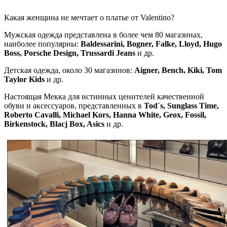
Какая женщина не мечтает о платье от Valentino?
Мужская одежда представлена в более чем 80 магазинах,
наиболее популярны:
Baldessarini, Bogner, Falke, Lloyd, Hugo
Boss, Porsche Design, Trussardi Jeans
и др.
Детская одежда, около 30 магазинов:
Aigner, Bench, Kiki, Tom
Taylor Kids
и др.
Настоящая Мекка для истинных ценителей качественной
обуви и аксессуаров, представленных в
Tod`s, Sunglass Time,
Roberto Cavalli, Michael Kors, Hanna White, Geox, Fossil,
Birkenstock, Blacj Box, Asics
и др.