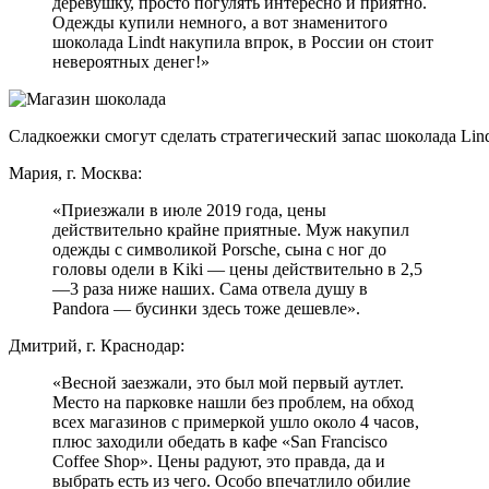
деревушку, просто погулять интересно и приятно.
Одежды купили немного, а вот знаменитого
шоколада Lindt накупила впрок, в России он стоит
невероятных денег!»
Сладкоежки смогут сделать стратегический запас шоколада Lind
Мария, г. Москва:
«Приезжали в июле 2019 года, цены
действительно крайне приятные. Муж накупил
одежды с символикой Porsche, сына с ног до
головы одели в Kiki — цены действительно в 2,5
—3 раза ниже наших. Сама отвела душу в
Pandora — бусинки здесь тоже дешевле».
Дмитрий, г. Краснодар:
«Весной заезжали, это был мой первый аутлет.
Место на парковке нашли без проблем, на обход
всех магазинов с примеркой ушло около 4 часов,
плюс заходили обедать в кафе «San Francisco
Coffee Shop». Цены радуют, это правда, да и
выбрать есть из чего. Особо впечатлило обилие