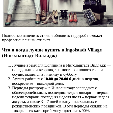
Полностью изменить стиль и обновить гардероб поможет
профессиональный стилист.
Что и когда лучше купить в Ingolstadt Village
(Ингольштадт Вилладж)
Лучшее время для шоппинга в Ингольштадт Вилладж —
понедельник и вторник, т.к. поставки нового товара
осуществляются в пятницу и субботу.
Аутлет работает
с 10.00 до 20.00 6 дней в неделю
,
воскресенье – выходной день.
Периоды распродаж в Ингольштадт совпадают с
общеевропейскими: последняя неделя января — первая
неделя февраля; последняя неделя июля – первая неделя
августа, а также 3—7 дней в канун пасхальных и
рождественских праздников. В эти периоды скидки на
товары всех категорий могут достигать 90%.