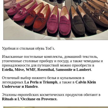
Удобная и стильная обувь Tod`s.
Изысканные постельные комплекты, домашний текстиль,
утонченные столовые прибору и посуду, а также чемоданы и
принадлежности для путешествий можно приобрести в
Estella, Möve, WMF, Rosenthal, Samsonite и Lambert
.
Отличный выбор нижнего белья и купальников в
легендарных
La Perla и Triumph
, а также в
Calvin Klein
Underwear и Handro
.
Эталоны европейских косметических продуктов обитают в
Rituals и L’Occitane en Provence.