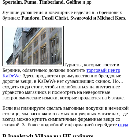
Sportalm, Puma, Timberland, Golfino
и др.
Лучшие украшения и ювелирные изделия в 5 брендовых
бутиках:
Pandora, Fossil Christ, Swarovski и Michael Kors.
Туристы, которые гостят в
Берлине, обязательно должны посетить
торговый центр
KaDeWe
. Здесь продаются преимущественно брендовые
дорогие вещи, в KaDeWe нет сумасшедших скидок. Но…
сходить сюда стоит, чтобы полюбоваться на внутреннее
убранство магазинов и посмотреть на невероятные
гастрономические изыски, которые продаются на 6 этаже.
Если вы планируете сделать выгодные покупки в немецкой
столице, мы расскажем о самых популярных магазинах, где
всегда можно купить симпатичные фирменные вещи со
скидкой. За более подробной информацией перейдите
сюда
.
В Ingolstadt Village вы НЕ найдете