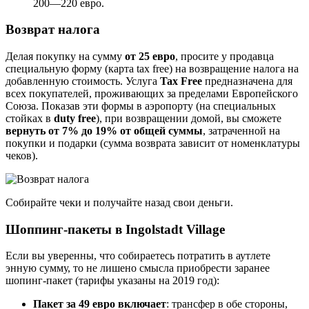
200—220 евро.
Возврат налога
Делая покупку на сумму
от 25 евро
, просите у продавца
специальную форму (карта tax free) на возвращение налога на
добавленную стоимость. Услуга
Tax Free
предназначена для
всех покупателей, проживающих за пределами Европейского
Союза. Показав эти формы в аэропорту (на специальных
стойках в
duty free
), при возвращении домой, вы сможете
вернуть от 7% до 19% от общей суммы
, затраченной на
покупки и подарки (сумма возврата зависит от номенклатуры
чеков).
Собирайте чеки и получайте назад свои деньги.
Шоппинг-пакеты в Ingolstadt Village
Если вы уверенны, что собираетесь потратить в аутлете
энную сумму, то не лишено смысла приобрести заранее
шопинг-пакет (тарифы указаны на 2019 год):
Пакет за 49 евро включает
: трансфер в обе стороны,