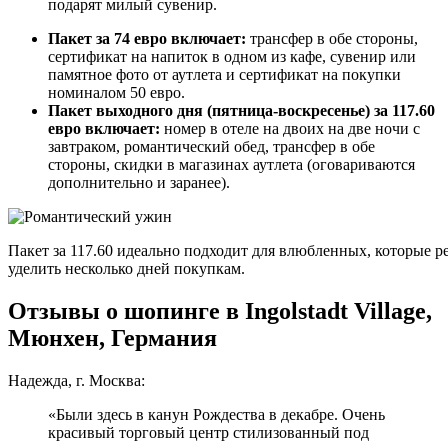
подарят милый сувенир.
Пакет за 74 евро включает:
трансфер в обе стороны,
сертификат на напиток в одном из кафе, сувенир или
памятное фото от аутлета и сертификат на покупки
номиналом 50 евро.
Пакет выходного дня (пятница-воскресенье) за 117.60
евро включает:
номер в отеле на двоих на две ночи с
завтраком, романтический обед, трансфер в обе
стороны, скидки в магазинах аутлета (оговариваются
дополнительно и заранее).
Пакет за 117.60 идеально подходит для влюбленных, которые 
уделить несколько дней покупкам.
Отзывы о шопинге в Ingolstadt Village,
Мюнхен, Германия
Надежда, г. Москва:
«Были здесь в канун Рождества в декабре. Очень
красивый торговый центр стилизованный под