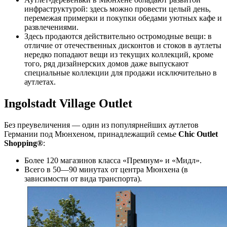
инфраструктурой: здесь можно провести целый день,
перемежая примерки и покупки обедами уютных кафе и
развлечениями.
Здесь продаются действительно остромодные вещи: в
отличие от отечественных дисконтов и стоков в аутлеты
нередко попадают вещи из текущих коллекций, кроме
того, ряд дизайнерских домов даже выпускают
специальные коллекции для продажи исключительно в
аутлетах.
Ingolstadt Village Outlet
Без преувеличения — один из популярнейших аутлетов
Германии под Мюнхеном, принадлежащий семье
Chic Outlet
Shopping®
:
Более 120 магазинов класса «Премиум» и «Мидл».
Всего в 50—90 минутах от центра Мюнхена (в
зависимости от вида транспорта).