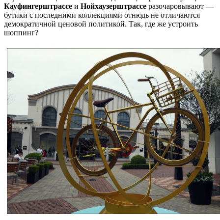
Кауфингерштрассе
и
Нойхаузерштрассе
разочаровывают —
бутики с последними коллекциями отнюдь не отличаются
демократичной ценовой политикой. Так, где же устроить
шоппинг?