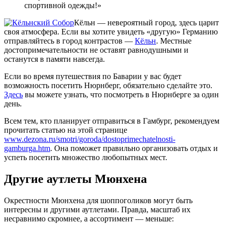
спортивной одежды!»
Кёльн — невероятный город, здесь царит
своя атмосфера. Если вы хотите увидеть «другую» Германию
отправляйтесь в город контрастов —
Кёльн
. Местные
достопримечательности не оставят равнодушными и
останутся в памяти навсегда.
Если во время путешествия по Баварии у вас будет
возможность посетить Нюрнберг, обязательно сделайте это.
Здесь
вы можете узнать, что посмотреть в Нюрнберге за один
день.
Всем тем, кто планирует отправиться в Гамбург, рекомендуем
прочитать статью на этой странице
www.dezona.ru/smotri/goroda/dostoprimechatelnosti-
gamburga.htm
. Она поможет правильно организовать отдых и
успеть посетить множество любопытных мест.
Другие аутлеты Мюнхена
Окрестности Мюнхена для шоппоголиков могут быть
интересны и другими аутлетами. Правда, масштаб их
несравнимо скромнее, а ассортимент — меньше: