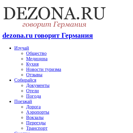
dezona.ru говорит Германия
Изучай
Общество
Медицина
Кухня
Новости туризма
Отзывы
Собирайся
Документы
Отели
Погода
Поезжай
Дорога
Аэропорты
Вокзалы
Переезды
Транспорт