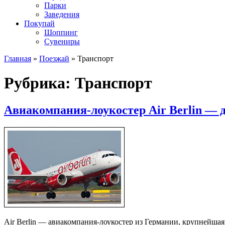
Парки
Заведения
Покупай
Шоппинг
Сувениры
Главная
»
Поезжай
»
Транспорт
Рубрика: Транспорт
Авиакомпания-лоукостер Air Berlin — д
Air Berlin — авиакомпания-лоукостер из Германии, крупнейшая