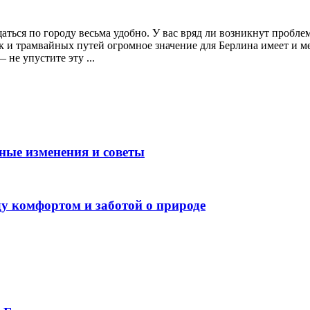
ться по городу весьма удобно. У вас вряд ли возникнут пробле
к и трамвайных путей огромное значение для Берлина имеет и м
 не упустите эту ...
ные изменения и советы
у комфортом и заботой о природе