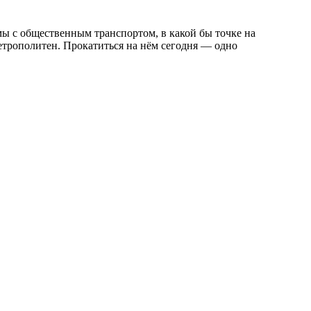
мы с общественным транспортом, в какой бы точке на
етрополитен. Прокатиться на нём сегодня — одно