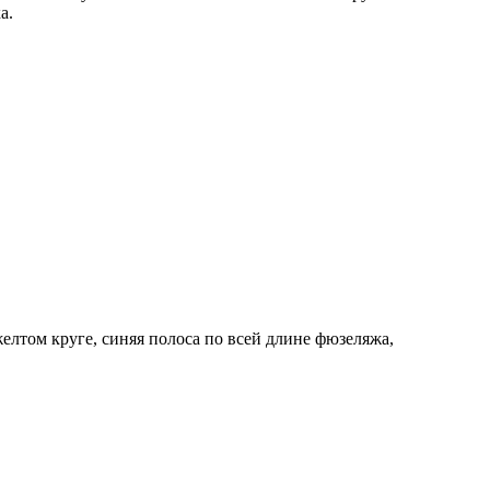
а.
елтом круге, синяя полоса по всей длине фюзеляжа,