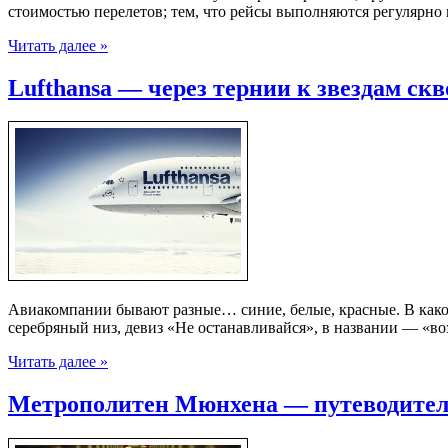
стоимостью перелетов; тем, что рейсы выполняются регулярно 
Читать далее »
Lufthansa — через тернии к звездам ск
Авиакомпании бывают разные… синие, белые, красные. В какой
серебряный низ, девиз «Не останавливайся», в названии — «в
Читать далее »
Метрополитен Мюнхена — путеводитель