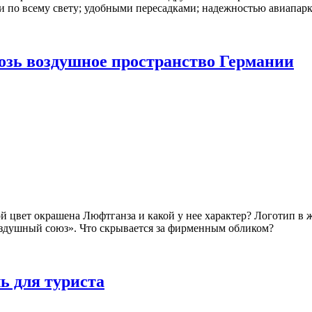
и по всему свету; удобными пересадками; надежностью авиапарк
возь воздушное пространство Германии
 цвет окрашена Люфтганза и какой у нее характер? Логотип в ж
оздушный союз». Что скрывается за фирменным обликом?
 для туриста