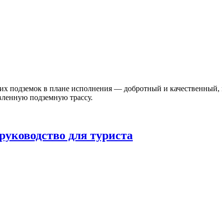
их подземок в плане исполнения — добротный и качественный, и
твленную подземную трассу.
руководство для туриста